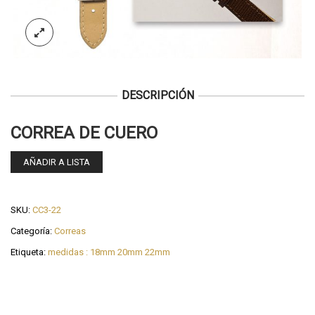
DESCRIPCIÓN
CORREA DE CUERO
AÑADIR A LISTA
SKU:
CC3-22
Categoría:
Correas
Etiqueta:
medidas : 18mm 20mm 22mm