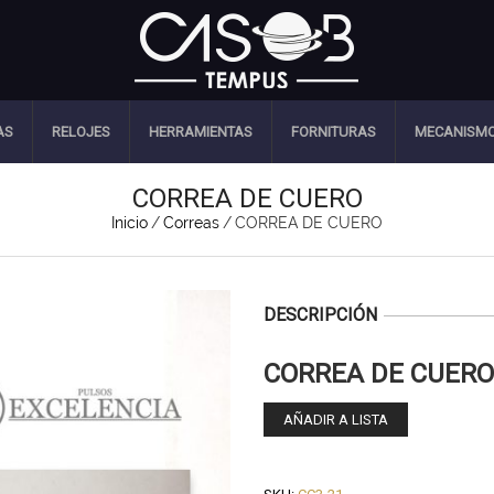
AS
RELOJES
HERRAMIENTAS
FORNITURAS
MECANISM
CORREA DE CUERO
Inicio
/
Correas
/
CORREA DE CUERO
DESCRIPCIÓN
CORREA DE CUERO
AÑADIR A LISTA