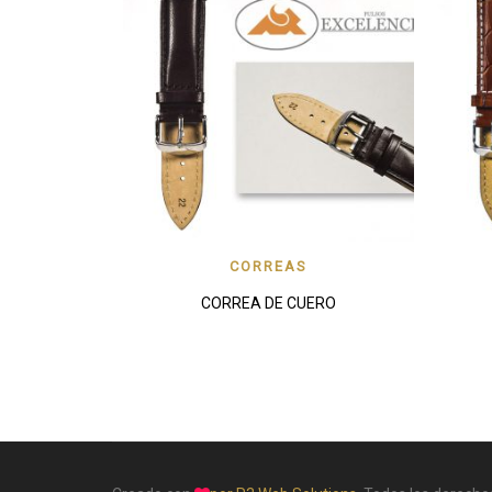
FAVORITO
VISTA RAPIDA
FA
CORREAS
CORREA DE CUERO