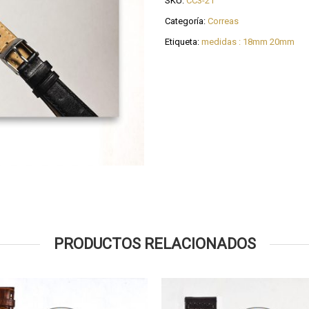
SKU:
CC3-21
Categoría:
Correas
Etiqueta:
medidas : 18mm 20mm
PRODUCTOS RELACIONADOS