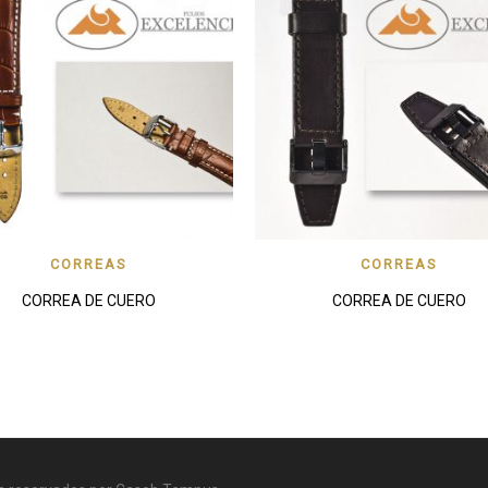
VORITO
VISTA RAPIDA
FAVORITO
VISTA
CORREAS
CORREAS
CORREA DE CUERO
CORREA DE CUERO