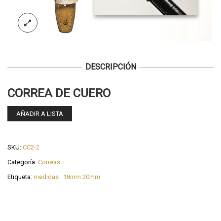
DESCRIPCIÓN
CORREA DE CUERO
AÑADIR A LISTA
SKU:
CC2-2
Categoría:
Correas
Etiqueta:
medidas : 18mm 20mm