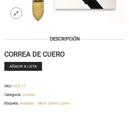
DESCRIPCIÓN
CORREA DE CUERO
AÑADIR A LISTA
SKU:
CC3-17
Categoría:
Correas
Etiqueta:
medidas : 18mm 20mm 22mm