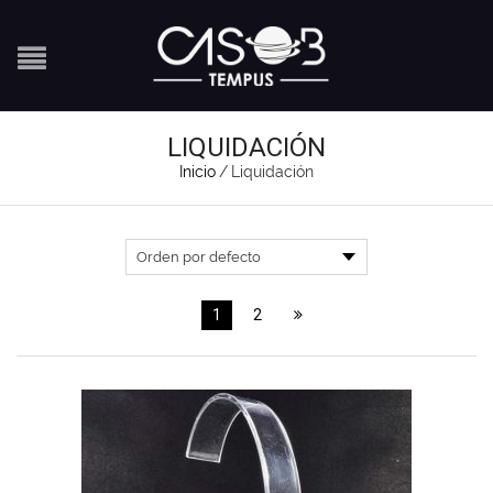
LIQUIDACIÓN
Inicio
/
Liquidación
1
2