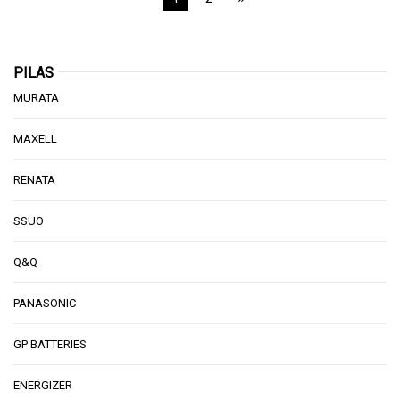
PILAS
MURATA
MAXELL
RENATA
SSUO
Q&Q
PANASONIC
GP BATTERIES
ENERGIZER