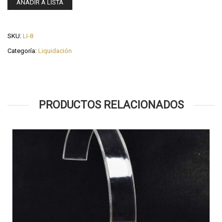
AÑADIR A LISTA
SKU:
LI-8
Categoría:
Liquidación
PRODUCTOS RELACIONADOS