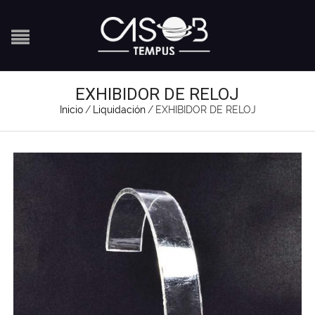
EXHIBIDOR DE RELOJ
Inicio
/
Liquidación
/
EXHIBIDOR DE RELOJ