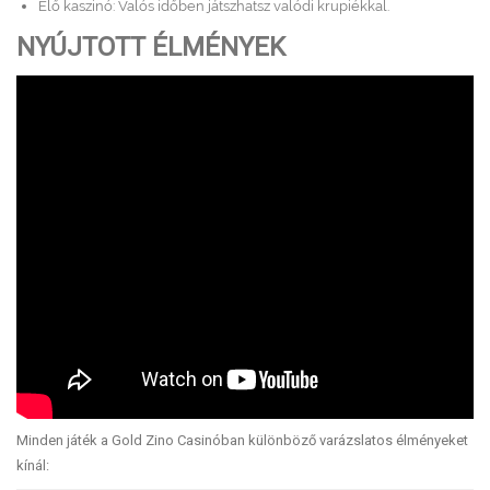
Élő kaszinó: Valós időben játszhatsz valódi krupiékkal.
NYÚJTOTT ÉLMÉNYEK
Minden játék a Gold Zino Casinóban különböző varázslatos élményeket
kínál: