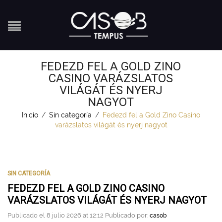
FEDEZD FEL A GOLD ZINO
CASINO VARÁZSLATOS
VILÁGÁT ÉS NYERJ
NAGYOT
Inicio
/
Sin categoría
/
Fedezd fel a Gold Zino Casino
varázslatos világát és nyerj nagyot
SIN CATEGORÍA
FEDEZD FEL A GOLD ZINO CASINO
VARÁZSLATOS VILÁGÁT ÉS NYERJ NAGYOT
Publicado el 8 julio 2026 at 12:12 Publicado por:
casob