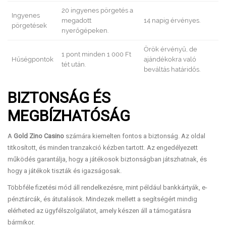
20 ingyenes pörgetés a
Ingyenes
megadott
14 napig érvényes.
pörgetések
nyerőgépeken.
Örök érvényű, de
1 pont minden 1 000 Ft
Hűségpontok
ajándékokra való
tét után.
beváltás határidős.
BIZTONSÁG ÉS
MEGBÍZHATÓSÁG
A
Gold Zino Casino
számára kiemelten fontos a biztonság. Az oldal
titkosított, és minden tranzakció kézben tartott. Az engedélyezett
működés garantálja, hogy a játékosok biztonságban játszhatnak, és
hogy a játékok tiszták és igazságosak.
Többféle fizetési mód áll rendelkezésre, mint például bankkártyák, e-
pénztárcák, és átutalások. Mindezek mellett a segítségért mindig
elérheted az ügyfélszolgálatot, amely készen áll a támogatásra
bármikor.